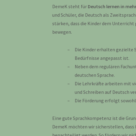
DemeK steht für
Deutsch lernen in meh
und Schüler, die Deutsch als Zweitsprach
stärken, dass die Kinder dem Unterricht 
bewegen.
Die Kinder erhalten gezielte 
Bedürfnisse angepasst ist.
Neben dem regulären Fachunte
deutschen Sprache.
Die Lehrkräfte arbeiten mit v
und Schreiben auf Deutsch ve
Die Förderung erfolgt sowohl
Eine gute Sprachkompetenz ist die Grund
DemeK möchten wir sicherstellen, dass 
benachteiligt werden. So fördern wir nic