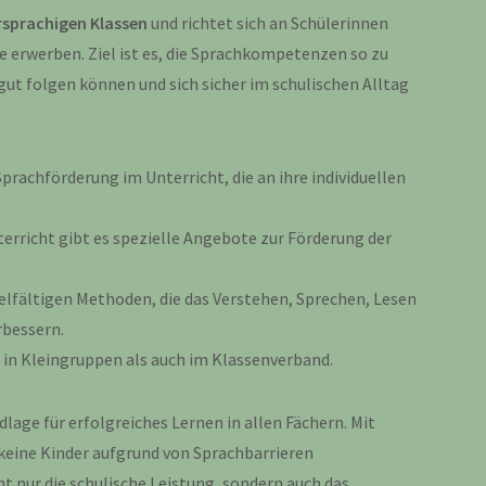
rsprachigen Klassen
und richtet sich an Schülerinnen
e erwerben. Ziel ist es, die Sprachkompetenzen so zu
gut folgen können und sich sicher im schulischen Alltag
Sprachförderung im Unterricht, die an ihre individuellen
rricht gibt es spezielle Angebote zur Förderung der
ielfältigen Methoden, die das Verstehen, Sprechen, Lesen
rbessern.
 in Kleingruppen als auch im Klassenverband.
lage für erfolgreiches Lernen in allen Fächern. Mit
keine Kinder aufgrund von Sprachbarrieren
ht nur die schulische Leistung, sondern auch das