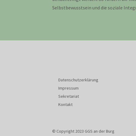
Selbstbewusstsein und die soziale Integ
Datenschutzerklärung
Impressum
Sekretariat
Kontakt
© Copyright 2023 GGS an der Burg