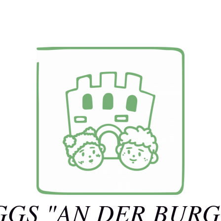
GGS "AN DER BURG