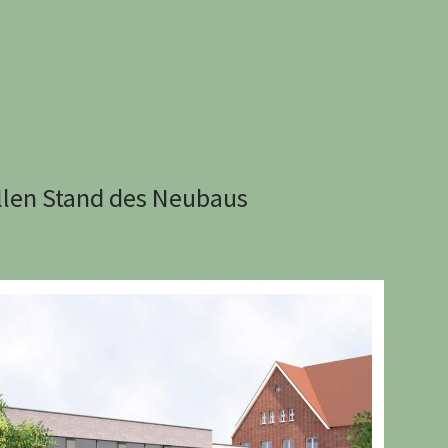
llen Stand des Neubaus