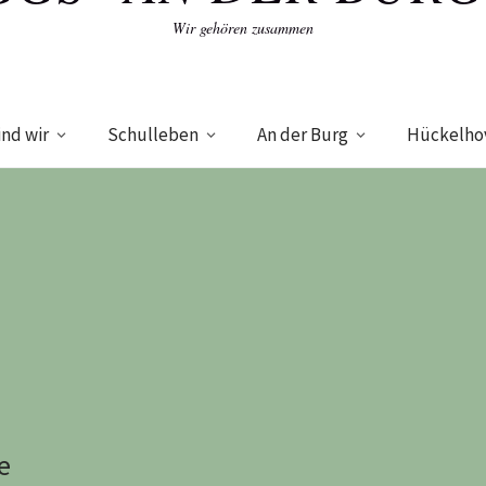
Wir gehören zusammen
ind wir
Schulleben
An der Burg
Hückelho
e