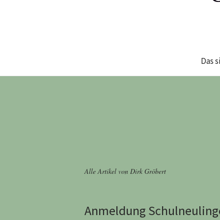
Das s
Alle Artikel von
Dirk Gröbert
Anmeldung Schulneuling