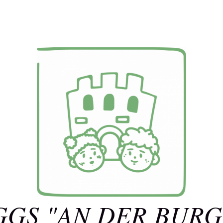
GGS "AN DER BURG