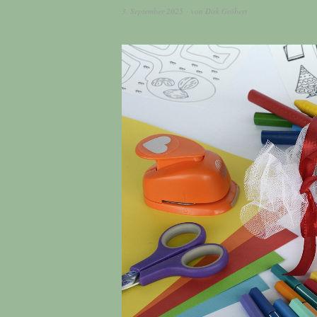
3. September 2025
von
Dirk Gröbert