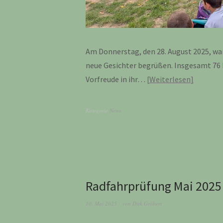
Am Donnerstag, den 28. August 2025, war 
neue Gesichter begrüßen. Insgesamt 76 K
Vorfreude in ihr…
Weiterlesen
Kategorie
News
Radfahrprüfung Mai 2025
10. Mai 2025
von
Dirk Gröbert