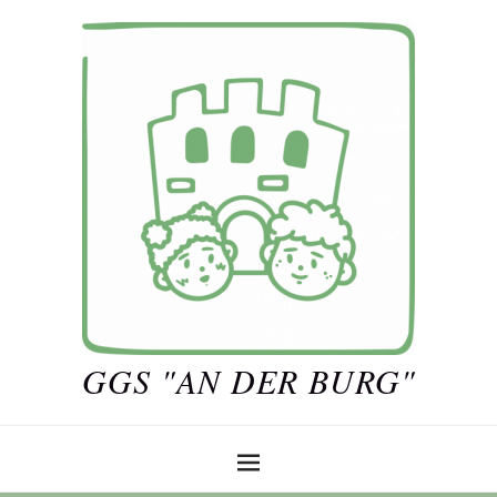
GGS "AN DER BURG"