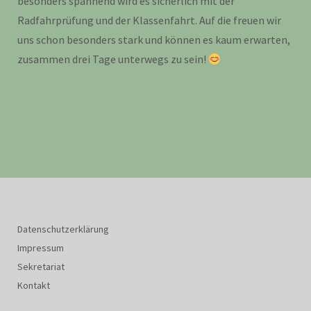
besonders spannend wird es sicherlich mit der
Radfahrprüfung und der Klassenfahrt. Auf die freuen wir
uns schon besonders stark und können es kaum erwarten,
zusammen drei Tage unterwegs zu sein!
Datenschutzerklärung
Impressum
Sekretariat
Kontakt