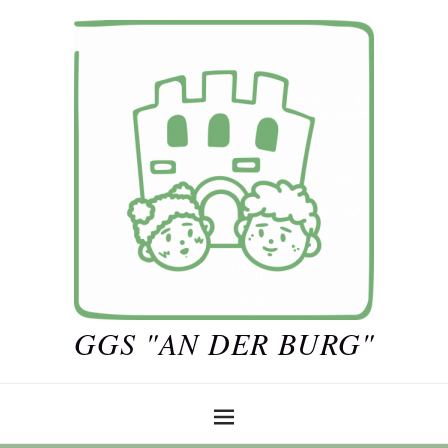
GGS "AN DER BURG"