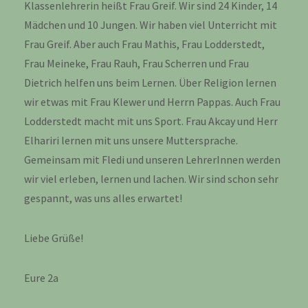
Klassenlehrerin heißt Frau Greif. Wir sind 24 Kinder, 14
Mädchen und 10 Jungen. Wir haben viel Unterricht mit
Frau Greif. Aber auch Frau Mathis, Frau Lodderstedt,
Frau Meineke, Frau Rauh, Frau Scherren und Frau
Dietrich helfen uns beim Lernen. Über Religion lernen
wir etwas mit Frau Klewer und Herrn Pappas. Auch Frau
Lodderstedt macht mit uns Sport. Frau Akcay und Herr
Elhariri lernen mit uns unsere Muttersprache.
Gemeinsam mit Fledi und unseren LehrerInnen werden
wir viel erleben, lernen und lachen. Wir sind schon sehr
gespannt, was uns alles erwartet!
Liebe Grüße!
Eure 2a