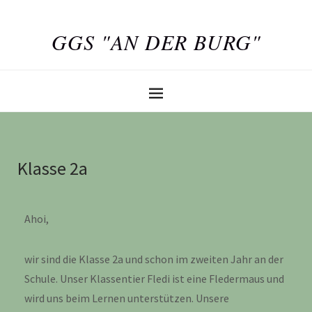
GGS "AN DER BURG"
Klasse 2a
Ahoi,
wir sind die Klasse 2a und schon im zweiten Jahr an der
Schule. Unser Klassentier Fledi ist eine Fledermaus und
wird uns beim Lernen unterstützen. Unsere