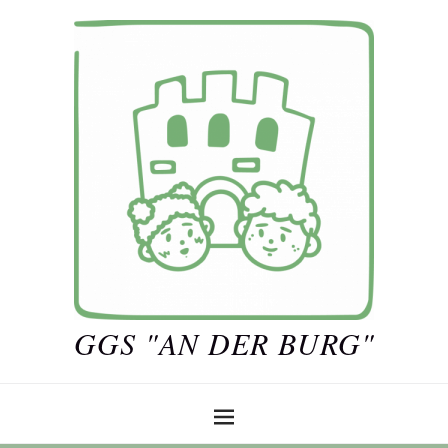
GGS "AN DER BURG"