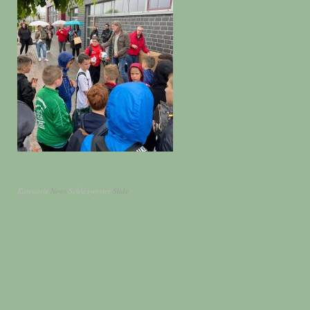
Kategorie
News
Schlagwörter
Slide