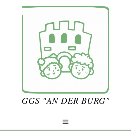
GGS "AN DER BURG"