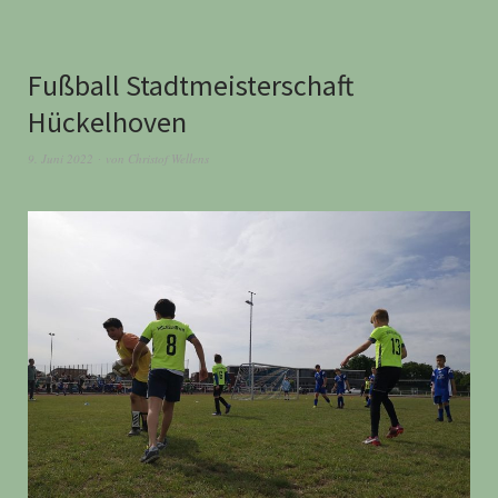
Fußball Stadtmeisterschaft
Hückelhoven
9. Juni 2022
von
Christof Wellens