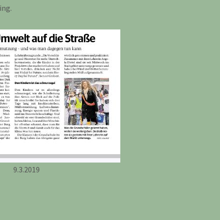
ing.
9.3.2019