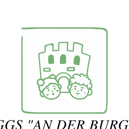
GGS "AN DER BURG