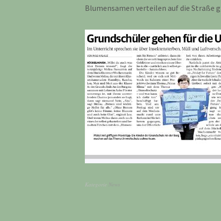
Blumensamen verteilen auf die Straße g
Kategorie
News