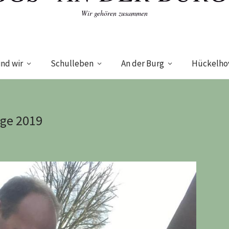
Wir gehören zusammen
ind wir
Schulleben
An der Burg
Hückelho
age 2019