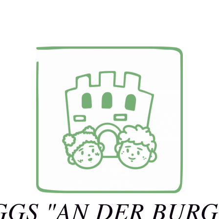
GGS "AN DER BURG