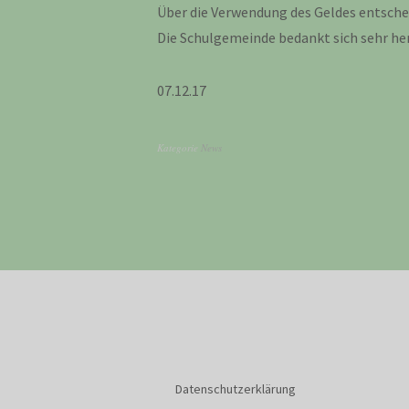
Über die Verwendung des Geldes entschei
Die Schulgemeinde bedankt sich sehr her
07.12.17
Kategorie
News
Datenschutzerklärung